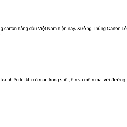
ng carton hàng đầu Việt Nam hiện nay. Xưởng Thùng Carton Lẻ
.
ứa nhiều túi khí có màu trong suốt, êm và mềm mại với đường 