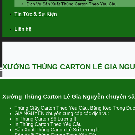
Dịch Vụ Sản Xuất Thùng Carton Theo Yêu Cầu
Tin Tức & Sự Kiện
Liên hệ
XƯỞNG THÙNG CARTON LẺ GIA NG
Xưởng Thùng Carton Lẻ Gia Nguyễn
chuyên sản
Thùng Giấy Carton Theo Yêu Cầu, Băng Keo Trong Đụ
GIA NGUYỄN chuyên cung cấp các dịch vụ:
In Thùng Carton Số Lượng Ít
In Thùng Carton Theo Yêu Cầu
Sản Xuất Thùng Carton Lẻ Số Lượng Ít