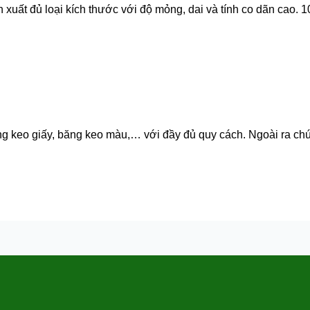
uất đủ loại kích thước với độ mỏng, dai và tính co dãn cao.
ng keo giấy, băng keo màu,… với đầy đủ quy cách. Ngoài ra chú