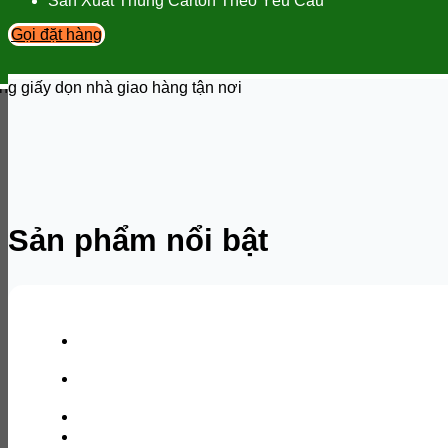
Sản Xuất Thùng Carton Theo Yêu Cầu
Gọi đặt hàng
Sản phẩm nổi bật