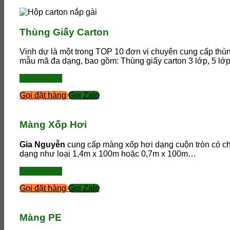
Thùng Giấy Carton
Vinh dự là một trong TOP 10 đơn vị chuyên cung cấp thù
mẫu mã đa dạng, bao gồm: Thùng giấy carton 3 lớp, 5 lớp
Xem chi tiết
Gọi đặt hàng
Gọi Zalo
Màng Xốp Hơi
Gia Nguyễn
cung cấp màng xốp hơi dạng cuộn tròn có ch
dạng như loại 1,4m x 100m hoặc 0,7m x 100m…
Xem chi tiết
Gọi đặt hàng
Gọi Zalo
Màng PE