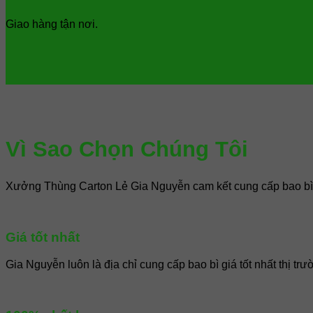
Giao hàng tận nơi.
Vì Sao Chọn Chúng Tôi
Xưởng Thùng Carton Lẻ Gia Nguyễn cam kết cung cấp bao bì g
Giá tốt nhất
Gia Nguyễn luôn là địa chỉ cung cấp bao bì giá tốt nhất thị 