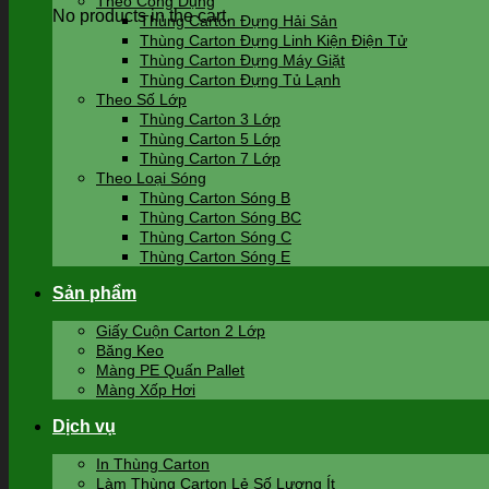
Theo Công Dụng
No products in the cart.
Thùng Carton Đựng Hải Sản
Thùng Carton Đựng Linh Kiện Điện Tử
Thùng Carton Đựng Máy Giặt
Thùng Carton Đựng Tủ Lạnh
Theo Số Lớp
Thùng Carton 3 Lớp
Thùng Carton 5 Lớp
Thùng Carton 7 Lớp
Theo Loại Sóng
Thùng Carton Sóng B
Thùng Carton Sóng BC
Thùng Carton Sóng C
Thùng Carton Sóng E
Sản phẩm
Giấy Cuộn Carton 2 Lớp
Băng Keo
Màng PE Quấn Pallet
Màng Xốp Hơi
Dịch vụ
In Thùng Carton
Làm Thùng Carton Lẻ Số Lượng Ít