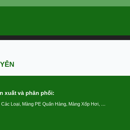
UYỄN
 xuất và phân phối:
c Các Loại, Màng PE Quấn Hàng, Màng Xốp Hơi, …