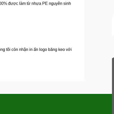
 100% được làm từ nhựa PE nguyên sinh
ng tôi còn nhận in ấn logo băng keo với