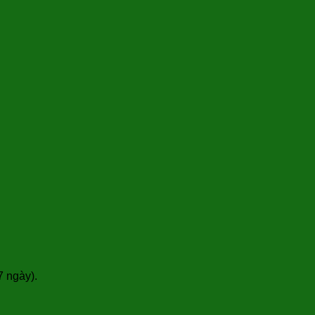
7 ngày).