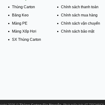
Thùng Carton
Chính sách thanh toán
Băng Keo
Chính sách mua hàng
Màng PE
Chính sách vận chuyển
Màng Xốp Hơi
Chính sách bảo mật
SX Thùng Carton
right 2026 ©
Thùng Carton Gia Nguyễn
. Phát triển bởi 4T TECHNO