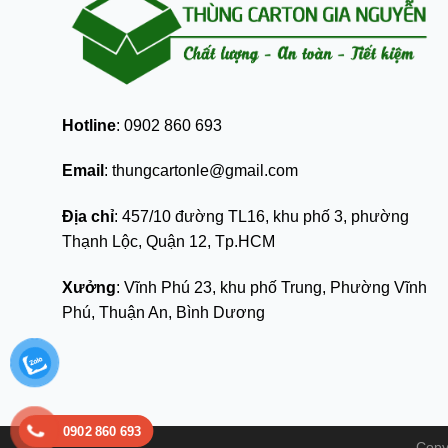
Hotline
: 0902 860 693
Email
: thungcartonle@gmail.com
Địa chỉ
: 457/10 đường TL16, khu phố 3, phường
Thạnh Lộc, Quận 12, Tp.HCM
Xưởng
: Vĩnh Phú 23, khu phố Trung, Phường Vĩnh
Phú, Thuận An, Bình Dương
0902 860 693
Copy