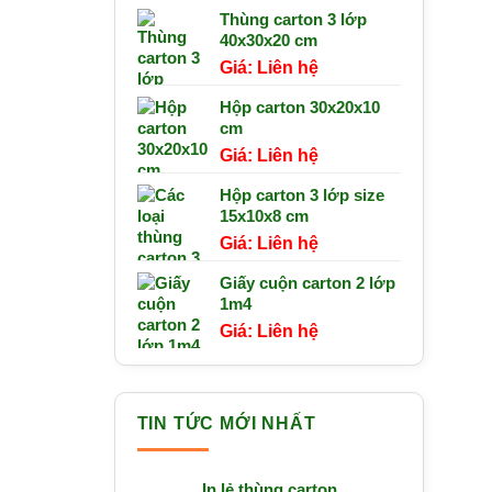
Thùng carton 3 lớp
40x30x20 cm
Liên hệ
Hộp carton 30x20x10
cm
Liên hệ
Hộp carton 3 lớp size
15x10x8 cm
Liên hệ
Giấy cuộn carton 2 lớp
1m4
Liên hệ
TIN TỨC MỚI NHẤT
In lẻ thùng carton