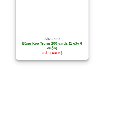
BĂNG KEO
Băng Keo Trong 200 yards (1 cây 6
cuộn)
Liên hệ