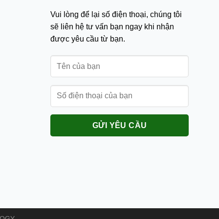
Vui lòng để lại số điện thoại, chúng tôi
sẽ liên hệ tư vấn bạn ngay khi nhận
được yêu cầu từ bạn.
LOGY.