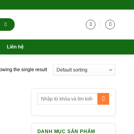
Liên hệ
wing the single result
DANH MỤC SẢN PHẨM