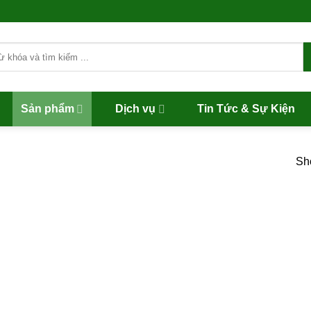
Sản phẩm
Dịch vụ
Tin Tức & Sự Kiện
Sho