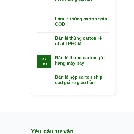
Làm lẻ thùng carton ship
COD
Bán lẻ thùng carton rẻ
nhất TPHCM
Bán lẻ thùng carton gửi
27
hàng máy bay
Th3
Bán lẻ hộp carton ship
cod giá rẻ giao liền
Yêu cầu tư vấn