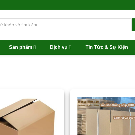
Sản phẩm
Dịch vụ
Tin Tức & Sự Kiện