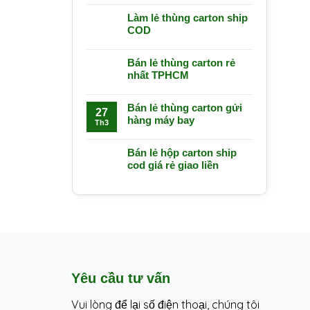
Làm lẻ thùng carton ship
COD
Bán lẻ thùng carton rẻ
nhất TPHCM
Bán lẻ thùng carton gửi
27
hàng máy bay
Th3
Bán lẻ hộp carton ship
cod giá rẻ giao liền
Yêu cầu tư vấn
Vui lòng để lại số điện thoại, chúng tôi