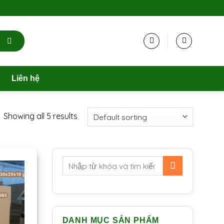
Liên hệ
Showing all 5 results
DANH MỤC SẢN PHẨM