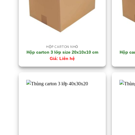
HỘP CARTON NHỎ
Hộp carton 3 lớp size 20x10x10 cm
Hộp car
Liên hệ