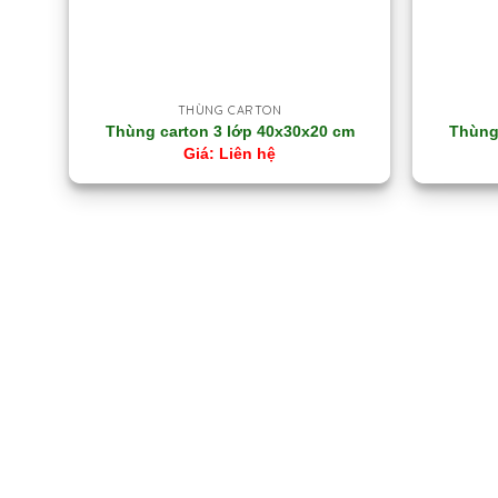
THÙNG CARTON
Thùng carton 3 lớp 40x30x20 cm
Thùng
Liên hệ