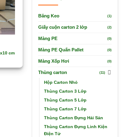
Băng Keo
(1)
Giấy cuộn carton 2 lớp
(2)
Màng PE
(0)
Màng PE Quấn Pallet
(0)
0x10 cm
Màng Xốp Hơi
(0)
Thùng carton
(11)
Hộp Carton Nhỏ
Thùng Carton 3 Lớp
Thùng Carton 5 Lớp
Thùng Carton 7 Lớp
Thùng Carton Đựng Hải Sản
Thùng Carton Đựng Linh Kiện
Điện Tử