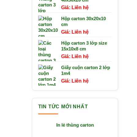
Liên hệ
Hộp carton 30x20x10
cm
Liên hệ
Hộp carton 3 lớp size
15x10x8 cm
Liên hệ
Giấy cuộn carton 2 lớp
1m4
Liên hệ
TIN TỨC MỚI NHẤT
In lẻ thùng carton