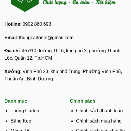
Hotline
: 0902 860 693
Email
: thungcartonle@gmail.com
Địa chỉ
: 457/10 đường TL16, khu phố 3, phường Thạnh
Lộc, Quận 12, Tp.HCM
Xưởng
: Vĩnh Phú 23, khu phố Trung, Phường Vĩnh Phú,
Thuận An, Bình Dương
Danh mục
Chính sách
Thùng Carton
Chính sách thanh toán
Băng Keo
Chính sách mua hàng
Màng PE
Chính sách vận chuyển