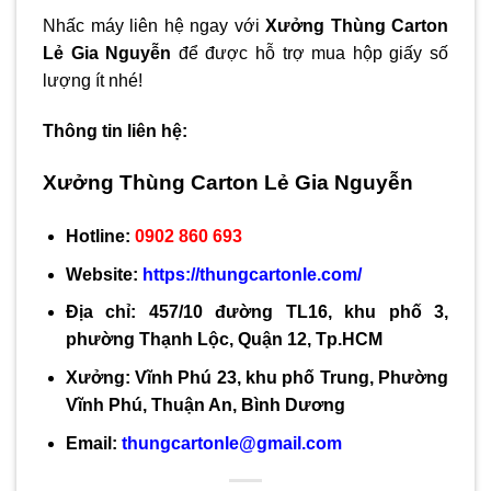
Nhấc máy liên hệ ngay với
Xưởng Thùng Carton
Lẻ Gia Nguyễn
để được hỗ trợ mua hộp giấy số
lượng ít nhé!
Thông tin liên hệ:
Xưởng Thùng Carton Lẻ Gia Nguyễn
Hotline:
0902 860 693
Website:
https://thungcartonle.com/
Địa chỉ: 457/10 đường TL16, khu phố 3,
phường Thạnh Lộc, Quận 12, Tp.HCM
Xưởng: Vĩnh Phú 23, khu phố Trung, Phường
Vĩnh Phú, Thuận An, Bình Dương
Email:
thungcartonle@gmail.com