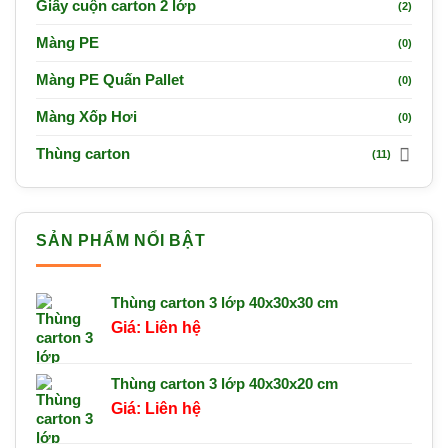
Giấy cuộn carton 2 lớp
(2)
Màng PE
(0)
Màng PE Quấn Pallet
(0)
Màng Xốp Hơi
(0)
Thùng carton
(11)
SẢN PHẨM NỔI BẬT
Thùng carton 3 lớp 40x30x30 cm
Liên hệ
Thùng carton 3 lớp 40x30x20 cm
Liên hệ