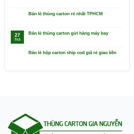
Bán lẻ thùng carton rẻ nhất TPHCM
Bán lẻ thùng carton gửi hàng máy bay
27
Th3
Bán lẻ hộp carton ship cod giá rẻ giao liền