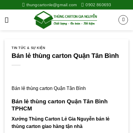
Skip
thungcartonle@gmail.com
0902 860693
to
content
TIN TỨC & SỰ KIỆN
Bán lẻ thùng carton Quận Tân Bình
Bán lẻ thùng carton Quận Tân Bình
Bán lẻ thùng carton Quận Tân Bình
TPHCM
Xưởng Thùng Carton Lẻ Gia Nguyễn bán lẻ
thùng carton giao hàng tận nhà