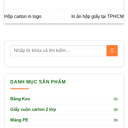
Hộp carton in logo
In ấn hộp giấy tại TPHCM
DANH MỤC SẢN PHẨM
Băng Keo
(1)
Giấy cuộn carton 2 lớp
(2)
Màng PE
(0)