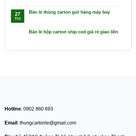
Bán lẻ thùng carton gửi hàng máy bay
27
Th3
Bán lẻ hộp carton ship cod giá rẻ giao liền
Hotline
: 0902 860 693
Email
: thungcartonle@gmail.com