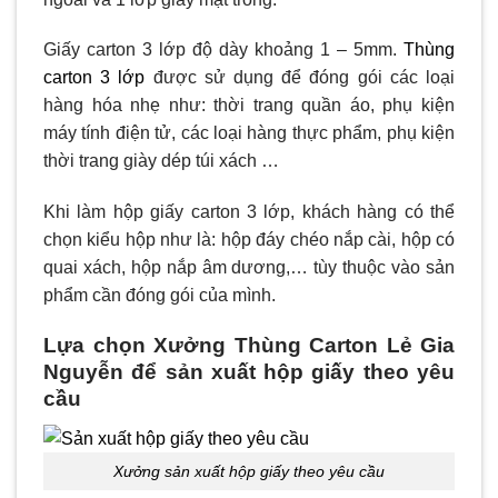
Giấy carton 3 lớp độ dày khoảng 1 – 5mm.
Thùng
carton 3 lớp
được sử dụng để đóng gói các loại
hàng hóa nhẹ như: thời trang quần áo, phụ kiện
máy tính điện tử, các loại hàng thực phẩm, phụ kiện
thời trang giày dép túi xách …
Khi làm hộp giấy carton 3 lớp, khách hàng có thể
chọn kiểu hộp như là: hộp đáy chéo nắp cài, hộp có
quai xách, hộp nắp âm dương,… tùy thuộc vào sản
phẩm cần đóng gói của mình.
Lựa chọn Xưởng Thùng Carton Lẻ Gia
Nguyễn để sản xuất hộp giấy theo yêu
cầu
Xưởng sản xuất hộp giấy theo yêu cầu