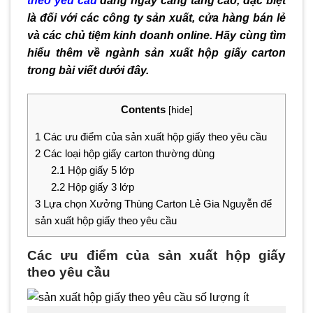
theo yêu cầu
đang ngày càng tăng cao, đặc biệt
là đối với các công ty sản xuất, cửa hàng bán lẻ
và các chủ tiệm kinh doanh online. Hãy cùng tìm
hiểu thêm về ngành sản xuất hộp giấy carton
trong bài viết dưới đây.
Contents
[
hide
]
1
Các ưu điểm của sản xuất hộp giấy theo yêu cầu
2
Các loại hộp giấy carton thường dùng
2.1
Hộp giấy 5 lớp
2.2
Hộp giấy 3 lớp
3
Lựa chọn Xưởng Thùng Carton Lẻ Gia Nguyễn để
sản xuất hộp giấy theo yêu cầu
Các ưu điểm của sản xuất hộp giấy
theo yêu cầu