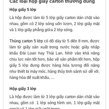
Các loại hộp giấy carton thường dùng
Hộp giấy 5 lớp
Là hộp được làm từ 5 lớp giấy carton dán chặt vào
nhau, gồm có 2 lớp sóng uốn lượn, 2 lớp giấy mặt
và 1 lớp giấy phẳng giữa 2 lớp sóng.
Thùng carton 5 lớp
có độ dày từ 5 đến 8 mm, được
làm từ giấy sản xuất trong nước hoặc giấy nhập
khẩu Đài Loan hay Thái Lan. Nhờ vào khả năng
chịu lực nén tốt hơn, bảo vệ sản phẩm tốt hơn, hộp
giấy 5 lớp đựng được hàng hóa tương đối nặng
như thiết bị máy móc, hàng thủy tinh sành sứ dễ vỡ,
hàng hóa để xuất khẩu, …
Hộp giấy 3 lớp
Là hộp được làm từ 3 lớp giấy carton dán chặt vào
nhau, gồm có 1 lớp sóng hình sin, 1 lớp giấy mặt
ngoài và 1 lớp giấy mặt trong.