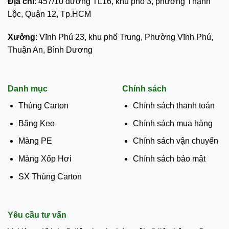
Địa chỉ
: 457/10 đường TL16, khu phố 3, phường Thạnh
Lộc, Quận 12, Tp.HCM
Xưởng
: Vĩnh Phú 23, khu phố Trung, Phường Vĩnh Phú,
Thuận An, Bình Dương
Danh mục
Chính sách
Thùng Carton
Chính sách thanh toán
Băng Keo
Chính sách mua hàng
Màng PE
Chính sách vận chuyển
Màng Xốp Hơi
Chính sách bảo mật
SX Thùng Carton
Yêu cầu tư vấn