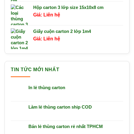
Hộp carton 3 lớp size 15x10x8 cm
Liên hệ
Giấy cuộn carton 2 lớp 1m4
Liên hệ
TIN TỨC MỚI NHẤT
In lẻ thùng carton
Làm lẻ thùng carton ship COD
Bán lẻ thùng carton rẻ nhất TPHCM