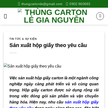
Skip
thungcartonle@gmail.com
0902 860693
to
content
TIN TỨC & SỰ KIỆN
Sản xuất hộp giấy theo yêu cầu
Việc sản xuất hộp giấy carton là một ngành công
nghiệp ngày càng phát triển và vô cùng quan
trọng. Hộp giấy carton được sử dụng rộng rãi
trong việc đóng gói sản phẩm và vận chuyển
hàng hóa. Hiện nay, nhu cầu
sản xuất hộp giấy