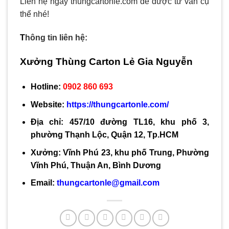
Liên hệ ngay thungcartonle.com để được tư vấn cụ
thể nhé!
T
hông tin liên hệ:
Xưởng Thùng Carton Lẻ Gia Nguyễn
Hotline:
0902 860 693
Website:
https://thungcartonle.com/
Địa chỉ: 457/10 đường TL16, khu phố 3,
phường Thạnh Lộc, Quận 12, Tp.HCM
Xưởng: Vĩnh Phú 23, khu phố Trung, Phường
Vĩnh Phú, Thuận An, Bình Dương
Email:
thungcartonle@gmail.com