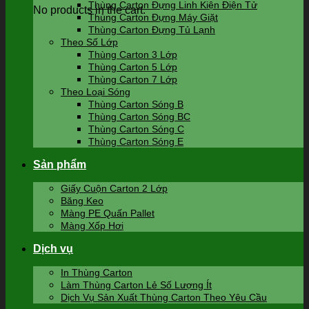
Thùng Carton Đựng Linh Kiện Điện Tử
No products in the cart.
Thùng Carton Đựng Máy Giặt
Thùng Carton Đựng Tủ Lạnh
Theo Số Lớp
Thùng Carton 3 Lớp
Thùng Carton 5 Lớp
Thùng Carton 7 Lớp
Theo Loại Sóng
Thùng Carton Sóng B
Thùng Carton Sóng BC
Thùng Carton Sóng C
Thùng Carton Sóng E
Sản phẩm
Giấy Cuộn Carton 2 Lớp
Băng Keo
Màng PE Quấn Pallet
Màng Xốp Hơi
Dịch vụ
In Thùng Carton
Làm Thùng Carton Lẻ Số Lượng Ít
Dịch Vụ Sản Xuất Thùng Carton Theo Yêu Cầu