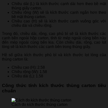
Chiều dài (L) là kích thước cạnh dài hơn theo bề mặt
thùng giấy carton.
Chiều rộng (W) sẽ là kích thước cạnh ngắn hơn theo
bề mặt thùng carton.
Chiều cao (H) sẽ là kích thước cạnh vuông góc với
chiều dài và chiều rộng.
Trong đó, chiều dài, rộng, cao phủ bì sẽ là kích thước các
cạnh bên ngoài hộp carton, tính từ mép ngoài cùng bên này
đến mép ngoài cùng bên kia. Còn chiều dài, rộng, cao lọt
lòng sẽ là kích thước các cạnh bên trong thùng giấy.
Hệ số giữa kích thước phủ bì và kích thước lọt lòng của
thùng carton là:
Chiều cao (H): 2.58
Chiều rộng (W): 1.58
Chiều dài (L): 1.58
Công thức tính kích thước thùng carton tiêu
chuẩn
Cách đo kích thước thùng carton