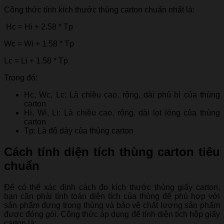
Công thức tính kích thước thùng carton chuẩn nhất là:
Hc = Hi + 2.58 * Tp
Wc = Wi + 1.58 * Tp
Lc = Li + 1.58 * Tp
Trong đó:
Hc, Wc, Lc: Là chiều cao, rộng, dài phủ bì của thùng
carton
Hi, Wi, Li: Là chiều cao, rộng, dài lọt lòng của thùng
carton
Tp: Là độ dày của thùng carton
Cách tính diện tích thùng carton tiêu
chuẩn
Để có thể xác định cách đo kích thước thùng giấy carton,
bạn cần phải tính toán diện tích của thùng để phù hợp với
sản phẩm đựng trong thùng và bảo vệ chất lượng sản phẩm
được đóng gói. Công thức áp dụng để tính diện tích hộp giấy
carton là: