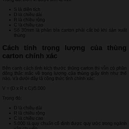
S là diện tích
D là chiều dài
R là chiều rộng
C là chiều cao
Số 30mm là phần bìa carton phải cắt bỏ khi sản xuất
thùng
Cách tính trọng lượng của thùng
carton chính xác
Bên cạnh cách tính kích thước thùng carton thì vẫn có phần
đông thắc mắc về trọng lượng của thùng giấy tính như thế
nào. Và dưới đây là công thức tính chính xác:
V = (D x R x C)/5.000
Trong đó:
D là chiều dài
R là chiều rộng
C là chiều cao
5.000 là quy chuẩn cố định được quy ước trong ngành
vận chuyển