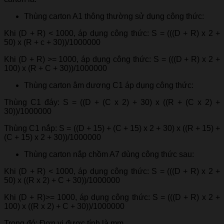
Thùng carton A1 thông thường sử dụng công thức:
Khi (D + R) < 1000, áp dụng công thức: S = (((D + R) x 2 +
50) x (R + c + 30))/1000000
Khi (D + R) >= 1000, áp dụng công thức: S = (((D + R) x 2 +
100) x (R + C + 30))/1000000
Thùng carton âm dương C1 áp dụng công thức:
Thùng C1 đáy: S = ((D + (C x 2) + 30) x ((R + (C x 2) +
30))/1000000
Thùng C1 nắp: S = ((D + 15) + (C + 15) x 2 + 30) x ((R + 15) +
(C + 15) x 2 + 30))/1000000
Thùng carton nắp chồm A7 dùng công thức sau:
Khi (D + R) < 1000, áp dụng công thức: S = (((D + R) x 2 +
50) x ((R x 2) + C + 30))/1000000
Khi (D + R)>= 1000, áp dụng công thức: S = (((D + R) x 2 +
100) x ((R x 2) + C + 30))/1000000
Trong đó: Đơn vị được tính là mm