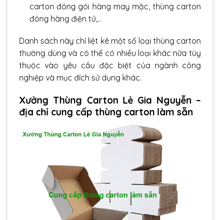
carton đóng gói hàng may mặc, thùng carton
đóng hàng điện tử,…
Danh sách này chỉ liệt kê một số loại thùng carton
thường dùng và có thể có nhiều loại khác nữa tùy
thuộc vào yêu cầu đặc biệt của ngành công
nghiệp và mục đích sử dụng khác.
Xưởng Thùng Carton Lẻ Gia Nguyễn –
địa chỉ cung cấp thùng carton làm sẵn