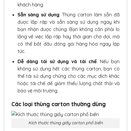
khách hàng.
Sẵn sàng sử dụng
: Thùng carton làm sẵn đã
được lắp ráp và sẵn sàng sử dụng ngay khi
bạn nhận được chúng. Bạn không cần phải lo
lắng về việc lắp ráp hay thời gian chờ đợi, mà
có thể bắt đầu đóng gói hàng hóa ngay lập
tức.
Dễ dàng tái sử dụng và tái chế
: Nếu bạn
không sử dụng hết các thùng carton, bạn có
thể tái sử dụng chúng cho các mục đích khác
hoặc tái chế để giảm thiểu lượng chất thải và
bảo vệ môi trường.
Các loại thùng carton
thường dùng
Kích thước thùng giấy carton phổ biến