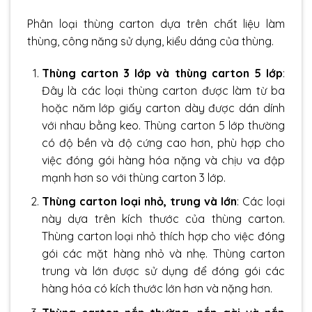
Phân loại thùng carton dựa trên chất liệu làm
thùng, công năng sử dụng, kiểu dáng của thùng.
Thùng carton 3 lớp và thùng carton 5 lớp
:
Đây là các loại thùng carton được làm từ ba
hoặc năm lớp giấy carton dày được dán dính
với nhau bằng keo.
Thùng carton 5 lớp
thường
có độ bền và độ cứng cao hơn, phù hợp cho
việc đóng gói hàng hóa nặng và chịu va đập
mạnh hơn so với
thùng carton 3 lớp.
Thùng carton loại nhỏ, trung và lớn
: Các loại
này dựa trên kích thước của thùng carton.
Thùng carton loại nhỏ
thích hợp cho việc đóng
gói các mặt hàng nhỏ và nhẹ. Thùng carton
trung và lớn được sử dụng để đóng gói các
hàng hóa có kích thước lớn hơn và nặng hơn.