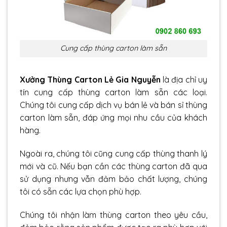
Cung cấp thùng carton làm sẵn
Xưởng Thùng Carton Lẻ Gia Nguyễn
là địa chỉ uy
tín cung cấp thùng carton làm sẵn các loại.
Chúng tôi cung cấp dịch vụ bán lẻ và bán sỉ thùng
carton làm sẵn, đáp ứng mọi nhu cầu của khách
hàng.
Ngoài ra, chúng tôi cũng cung cấp
thùng thanh lý
mới và cũ
. Nếu bạn cần các thùng carton đã qua
sử dụng nhưng vẫn đảm bảo chất lượng, chúng
tôi có sẵn các lựa chọn phù hợp.
Chúng tôi nhận
làm thùng carton theo yêu cầu
,