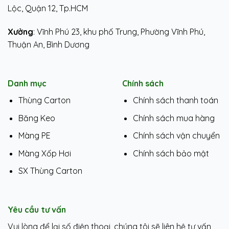
Lộc, Quận 12, Tp.HCM
Xưởng
: Vĩnh Phú 23, khu phố Trung, Phường Vĩnh Phú,
Thuận An, Bình Dương
Danh mục
Chính sách
Thùng Carton
Chính sách thanh toán
Băng Keo
Chính sách mua hàng
Màng PE
Chính sách vận chuyển
Màng Xốp Hơi
Chính sách bảo mật
SX Thùng Carton
Yêu cầu tư vấn
Vui lòng để lại số điện thoại, chúng tôi sẽ liên hệ tư vấn