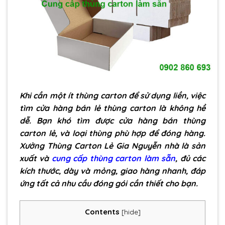
Khi cần một ít thùng carton để sử dụng liền, việc
tìm cửa hàng bán lẻ thùng carton là không hề
dễ. Bạn khó tìm được cửa hàng bán thùng
carton lẻ, và loại thùng phù hợp để đóng hàng.
Xưởng Thùng Carton Lẻ Gia Nguyễn nhà là sản
xuất và
cung cấp thùng carton làm sẵn
, đủ các
kích thước, dày và mỏng, giao hàng nhanh, đáp
ứng tất cả nhu cầu đóng gói cần thiết cho bạn.
Contents
[
hide
]