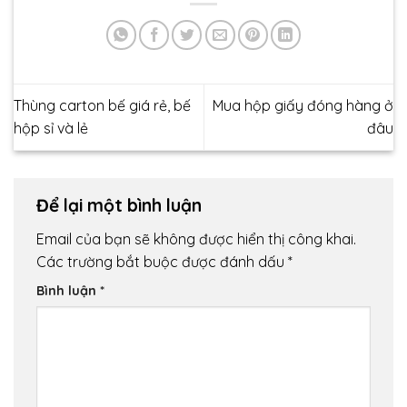
Thùng carton bế giá rẻ, bế
Mua hộp giấy đóng hàng ở
hộp sỉ và lẻ
đâu
Để lại một bình luận
Email của bạn sẽ không được hiển thị công khai.
Các trường bắt buộc được đánh dấu
*
Bình luận
*