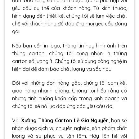
đảm bảo rằng sản phẩm được tạo ra phù hợp với
yêu cầu cụ thể của khách hàng. Từ kích thước,
hình dạng đến thiết kế, chúng tôi sẽ làm việc chặt
chẽ với khách hàng để đáp ứng mọi yêu cầu đóng
gói.
Nếu bạn cần in logo, thông tin hay hình ảnh trên
thùng carton, chúng tôi cũng nhận
in thùng
carton
số lượng ít. Chúng tôi sử dụng công nghệ in
hiện đại để đảm bảo chất lượng và sắc nét.
Đối với những đơn hàng gấp, chúng tôi cam kết
giao hàng nhanh chóng. Chúng tôi hiểu rằng có
những tình huống khẩn cấp trong kinh doanh và
chúng tôi sẽ nỗ lực đáp ứng các yêu cầu đó.
Với
Xưởng Thùng Carton Lẻ Gia Nguyễn
, bạn sẽ
nhận được dịch vụ chuyên nghiệp, sản phẩm chất
lượng và sự phục vụ tận tâm. Hãy liên hệ với