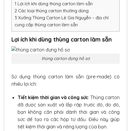
1
Lợi ích khi dùng thùng carton làm sẵn
2
Các loại thùng carton thường dùng
3
Xưởng Thùng Carton Lẻ Gia Nguyễn – địa chỉ
cung cấp thùng carton làm sẵn
Lợi ích khi dùng thùng carton làm sẵn
thùng carton đựng hồ sơ
Sử dụng thùng carton làm sẵn (pre-made) có
nhiều lợi ích:
Tiết kiệm thời gian và công sức
:
Thùng carton
đã được sản xuất và lắp ráp trước đó, do đó,
bạn không cần phải dành thời gian và công
sức để tạo ra các hộp từ đầu. Điều này giúp
tiết kiệm thời gian và năng lượng của bạn.