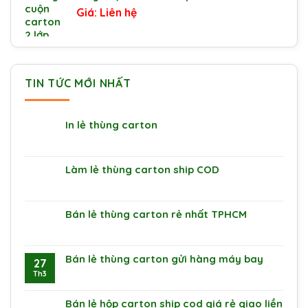
Liên hệ
TIN TỨC MỚI NHẤT
In lẻ thùng carton
Làm lẻ thùng carton ship COD
Bán lẻ thùng carton rẻ nhất TPHCM
Bán lẻ thùng carton gửi hàng máy bay
27
Th3
Bán lẻ hộp carton ship cod giá rẻ giao liền