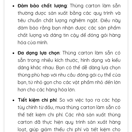
Đảm bảo chất lượng
: Thùng carton làm sẵn
thường được sản xuất bằng các quy trình và
tiêu chuẩn chất lượng nghiêm ngặt. Điều này
đảm bảo rằng bạn nhận được các sản phẩm
chất lượng và đáng tin cậy để đóng gói hàng
hóa của mình.
Đa dạng lựa chọn
: Thùng carton làm sẵn có
sẵn trong nhiều kích thước, hình dạng và kiểu
dáng khác nhau. Bạn có thể dễ dàng lựa chọn
thùng phù hợp với nhu cầu đóng gói cụ thể của
bạn, từ nhỏ gọn cho các vật phẩm nhỏ đến lớn
hơn cho các hàng hóa lớn.
Tiết kiệm chi phí
: So với việc tạo ra các hộp
tùy chỉnh từ đầu,
mua thùng carton
làm sẵn có
thể tiết kiệm chi phí. Các nhà sản xuất thùng
carton đã thực hiện quy trình sản xuất hàng
loạt, giúp giảm thiểu chi phí và tiết kiệm cho