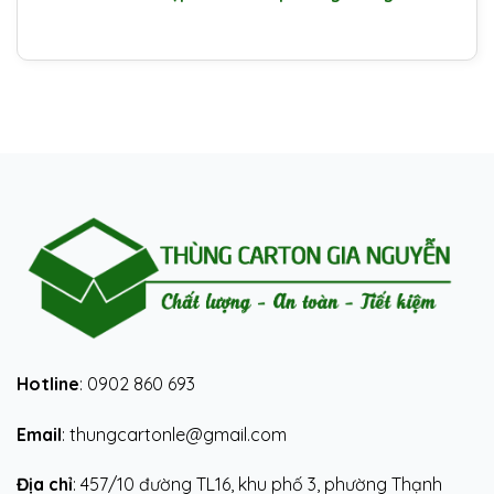
Hotline
: 0902 860 693
Email
: thungcartonle@gmail.com
Địa chỉ
: 457/10 đường TL16, khu phố 3, phường Thạnh