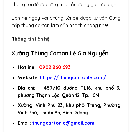
chúng tôi để đáp ứng nhu cầu đóng gói của bạn.
Liên hệ ngay với chúng tôi để được tư vấn Cung
cấp thùng carton làm sẵn nhanh chóng nhé!
T
hông tin liên hệ:
Xưởng Thùng Carton Lẻ Gia Nguyễn
Hotline:
0902 860 693
Website:
https://thungcartonle.com/
Địa chỉ: 457/10 đường TL16, khu phố 3,
phường Thạnh Lộc, Quận 12, Tp.HCM
Xưởng: Vĩnh Phú 23, khu phố Trung, Phường
Vĩnh Phú, Thuận An, Bình Dương
Email:
thungcartonle@gmail.com