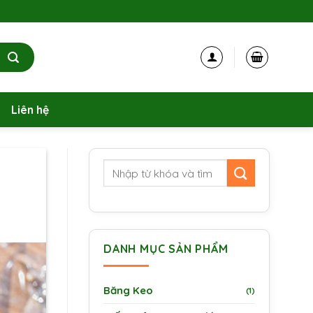
Liên hệ
DANH MỤC SẢN PHẨM
Băng Keo
(1)