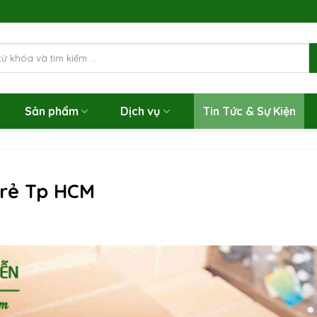
Sản phẩm
Dịch vụ
Tin Tức & Sự Kiện
 rẻ Tp HCM