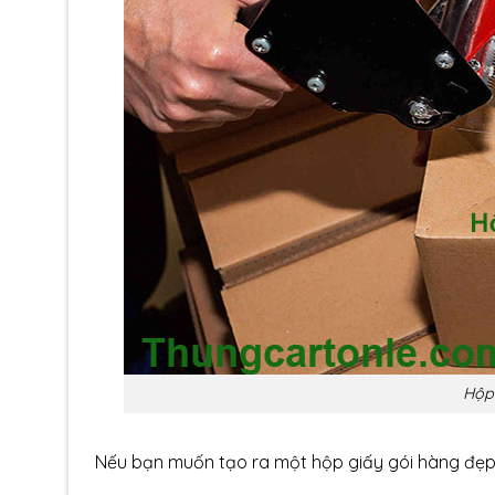
Hộp
Nếu bạn muốn tạo ra một hộp giấy gói hàng đẹp 