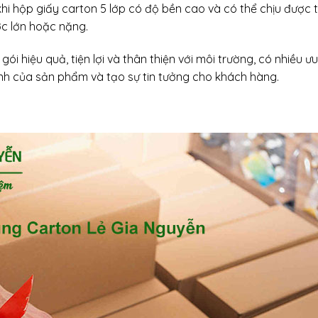
i hộp giấy carton 5 lớp có độ bền cao và có thể chịu được t
ớc lớn hoặc nặng.
ói hiệu quả, tiện lợi và thân thiện với môi trường, có nhiều ư
anh của sản phẩm và tạo sự tin tưởng cho khách hàng.