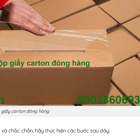
 giấy carton đóng hàng
và chắc chắn, hãy thực hiện các bước sau đây: