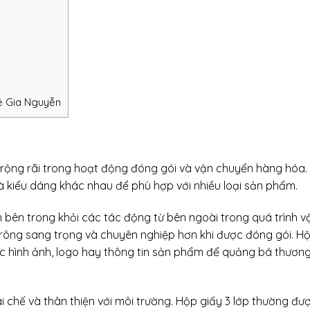
ẻ Gia Nguyễn
g rộng rãi trong hoạt động đóng gói và vận chuyển
hàng hóa
.
và kiểu dáng khác nhau để phù hợp với nhiều loại sản phẩm.
bên trong khỏi các tác động từ bên ngoài trong quá trình v
rông sang trọng và chuyên nghiệp hơn khi được đóng gói. H
các hình ảnh, logo hay thông tin sản phẩm để quảng bá thương
ái chế và thân thiện với môi trường. Hộp giấy 3 lớp thường đư