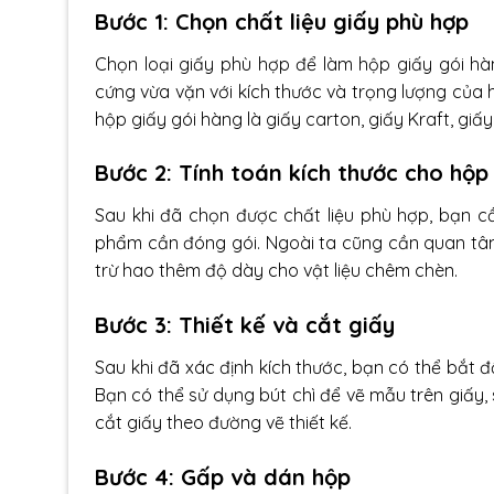
Bước 1: Chọn chất liệu giấy phù hợp
Chọn loại giấy phù hợp để làm hộp giấy gói h
cứng vừa vặn với kích thước và trọng lượng của
hộp giấy gói hàng là giấy carton, giấy Kraft, giấy I
Bước 2: Tính toán kích thước cho hộp
Sau khi đã chọn được chất liệu phù hợp, bạn c
phẩm cần đóng gói. Ngoài ta cũng cần quan tâ
trừ hao thêm độ dày cho vật liệu chêm chèn.
Bước 3: Thiết kế và cắt giấy
Sau khi đã xác định kích thước, bạn có thể bắt đ
Bạn có thể sử dụng bút chì để vẽ mẫu trên giấ
cắt giấy theo đường vẽ thiết kế.
Bước 4: Gấp và dán hộp