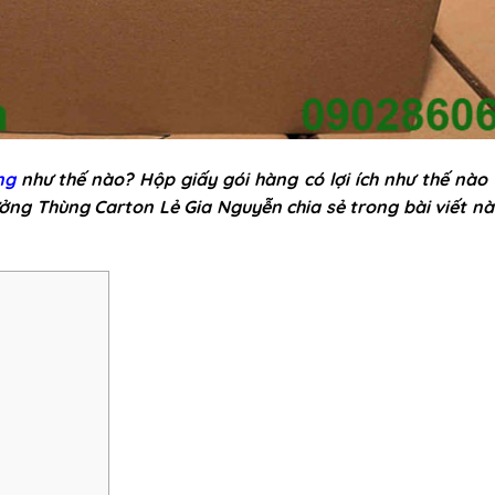
ng
như thế nào? Hộp giấy gói hàng có lợi ích như thế nào
ưởng Thùng Carton Lẻ Gia Nguyễn chia sẻ trong bài viết nà