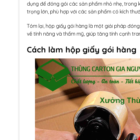
dụng để đóng gói các sản phẩm nhỏ nhẹ, trong kh
trọng lớn, phù hợp với các sản phẩm có kích thư
Tóm lại, hộp giấy gói hàng là một giải pháp đóng g
về tính năng và thẩm mỹ, giúp tăng tính cạnh tr
Cách làm hộp giấy gói hàng