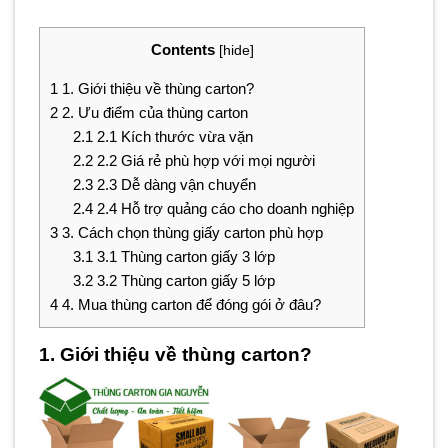
Contents
[
hide
]
1
1. Giới thiệu về thùng carton?
2
2. Ưu điểm của thùng carton
2.1
2.1 Kích thước vừa vặn
2.2
2.2 Giá rẻ phù hợp với mọi người
2.3
2.3 Dễ dàng vận chuyển
2.4
2.4 Hỗ trợ quảng cáo cho doanh nghiệp
3
3. Cách chọn thùng giấy carton phù hợp
3.1
3.1 Thùng carton giấy 3 lớp
3.2
3.2 Thùng carton giấy 5 lớp
4
4. Mua thùng carton để đóng gói ở đâu?
1. Giới thiệu về thùng carton?