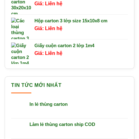
Liên hệ
Hộp carton 3 lớp size 15x10x8 cm
Liên hệ
Giấy cuộn carton 2 lớp 1m4
Liên hệ
TIN TỨC MỚI NHẤT
In lẻ thùng carton
Làm lẻ thùng carton ship COD