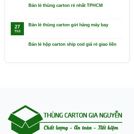
Bán lẻ thùng carton rẻ nhất TPHCM
Bán lẻ thùng carton gửi hàng máy bay
27
Th3
Bán lẻ hộp carton ship cod giá rẻ giao liền