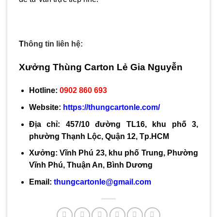
T
hông tin liên hệ:
Xưởng Thùng Carton Lẻ Gia Nguyễn
Hotline:
0902 860 693
Website:
https://thungcartonle.com/
Địa chỉ: 457/10 đường TL16, khu phố 3,
phường Thạnh Lộc, Quận 12, Tp.HCM
Xưởng: Vĩnh Phú 23, khu phố Trung, Phường
Vĩnh Phú, Thuận An, Bình Dương
Email:
thungcartonle@gmail.com