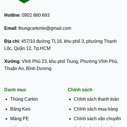
Hotline
: 0902 860 693
Email
: thungcartonle@gmail.com
Địa chỉ
: 457/10 đường TL16, khu phố 3, phường Thạnh
Lộc, Quận 12, Tp.HCM
Xưởng
: Vĩnh Phú 23, khu phố Trung, Phường Vĩnh Phú,
Thuận An, Bình Dương
Danh mục
Chính sách
Thùng Carton
Chính sách thanh toán
Băng Keo
Chính sách mua hàng
Màng PE
Chính sách vận chuyển