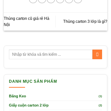
Thùng carton cũ giá rẻ Hà
Thùng carton 3 lớp là gì?
Nội
DANH MỤC SẢN PHẨM
Băng Keo
(1)
Giấy cuộn carton 2 lớp
(2)