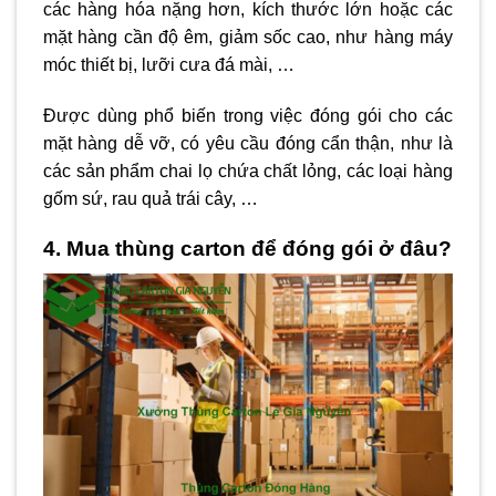
các hàng hóa nặng hơn, kích thước lớn hoặc các
mặt hàng cần độ êm, giảm sốc cao, như hàng máy
móc thiết bị, lưỡi cưa đá mài, …
Được dùng phổ biến trong việc đóng gói cho các
mặt hàng dễ vỡ, có yêu cầu đóng cẩn thận, như là
các sản phẩm chai lọ chứa chất lỏng, các loại hàng
gốm sứ, rau quả trái cây, …
4. Mua thùng carton để đóng gói ở đâu?