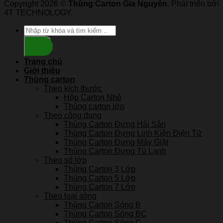
Copyright 2026 ©
Thùng Carton Gia Nguyễn
. Phát triển bởi
4T TECHNOLOGY.
Search
for:
Trang chủ
Giới thiệu
Thùng carton
Theo kích thước
Hộp Carton Nhỏ
Thùng carton lớn
Theo công dụng
Thùng Carton Đựng Hải Sản
Thùng Carton Đựng Linh Kiện Điện Tử
Thùng Carton Đựng Máy Giặt
Thùng Carton Đựng Tủ Lạnh
Theo số lớp
Thùng Carton 3 Lớp
Thùng Carton 5 Lớp
Thùng Carton 7 Lớp
Theo loại sóng
Thùng Carton Sóng B
Thùng Carton Sóng BC
Thùng Carton Sóng C