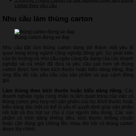
3
Xưởng Thùng Carton Lẻ Gia Nguyễn nhận làm thùng
carton theo yêu cầu
Nhu cầu làm thùng carton
thùng carton đựng xe đạp
Nhu cầu đặt làm thùng carton đang trở thành một yếu tố
quan trọng trong ngành công nghiệp đóng gói. Sự phát triển
của thị trường và nhu cầu ngày càng đa dạng của các doanh
nghiệp và cá nhân đã đưa ra yêu cầu cao hơn về thùng
carton được làm theo kích thước hoặc kiểu dáng riêng, đáp
ứng đầy đủ các yêu cầu của sản phẩm và quy cách đóng
gói.
Làm thùng theo kích thước hoặc kiểu dáng riêng
: Các
doanh nghiệp ngày càng nhận ra tầm quan trọng của việc có
thùng carton phù hợp với sản phẩm của họ. Kích thước hoặc
kiểu dáng đặc biệt có thể là yếu tố quyết định giúp sản phẩm
nổi bật và thu hút sự chú ý của người tiêu dùng. Các sản
phẩm có hình dáng không đều, kích thước không chuẩn
hoặc cần đóng gói chồng lên nhau đòi hỏi có thùng carton
được tùy chỉnh.