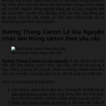
Những loại thùng carton này đều có ưu điểm riêng và được
tùy chọn phù hợp với từng loại sản phẩm và quy cách đóng
gói cụ thể. Ngành công nghiệp đóng gói và vận chuyển liên
tục phát triển và đổi mới để đáp ứng các yêu cầu đóng gói
đa dạng của các sản phẩm và đảm bảo chất lượng và an
toàn trong quá trình vận chuyển.
Xưởng Thùng Carton Lẻ Gia Nguyễn
nhận làm thùng carton theo yêu cầu
làm thùng carton theo yêu cầu
Xưởng Thùng Carton Lẻ Gia Nguyễn
là địa chỉ tin cậy cho
việc đặt làm thùng carton theo yêu cầu, bất kể số lượng ít
hay nhiều. Chúng tôi chuyên nhận in thùng carton theo yêu
cầu và cam kết cung cấp dịch vụ tư vấn rõ ràng và nhiệt tình.
Dịch vụ của chúng tôi bao gồm:
Làm thùng carton theo yêu cầu: Chúng tôi sẽ thiết kế và
sản xuất thùng carton
đáp ứng đúng yêu cầu của bạn,
dựa trên kích thước và kiểu dáng riêng của sản phẩm.
Nhận làm thùng carton số lượng ít
: Dù bạn cần một số