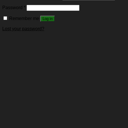
Password
*
Remember me
Log in
Lost your password?