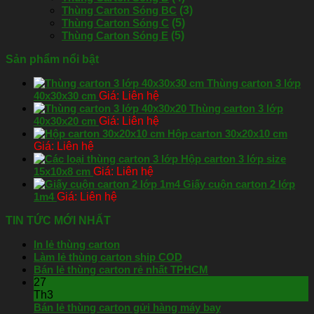
Thùng Carton Sóng BC
(3)
Thùng Carton Sóng C
(5)
Thùng Carton Sóng E
(5)
Sản phẩm nổi bật
Thùng carton 3 lớp
40x30x30 cm
Liên hệ
Thùng carton 3 lớp
40x30x20 cm
Liên hệ
Hộp carton 30x20x10 cm
Liên hệ
Hộp carton 3 lớp size
15x10x8 cm
Liên hệ
Giấy cuộn carton 2 lớp
1m4
Liên hệ
TIN TỨC MỚI NHẤT
In lẻ thùng carton
Làm lẻ thùng carton ship COD
Bán lẻ thùng carton rẻ nhất TPHCM
27
Th3
Bán lẻ thùng carton gửi hàng máy bay