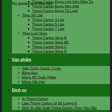
Thùng Carton Đựng Linh Kiện Điện Tử
No products in the cart.
Thùng Carton Đựng Máy Giặt
Thùng Carton Đựng Tủ Lạnh
Theo Số Lớp
Thùng Carton 3 Lớp
Thùng Carton 5 Lớp
Thùng Carton 7 Lớp
Theo Loại Sóng
Thùng Carton Sóng B
Thùng Carton Sóng BC
Thùng Carton Sóng C
Thùng Carton Sóng E
Sản phẩm
Giấy Cuộn Carton 2 Lớp
Băng Keo
Màng PE Quấn Pallet
Màng Xốp Hơi
Dịch vụ
In Thùng Carton
Làm Thùng Carton Lẻ Số Lượng Ít
Dịch Vụ Sản Xuất Thùng Carton Theo Yêu Cầu