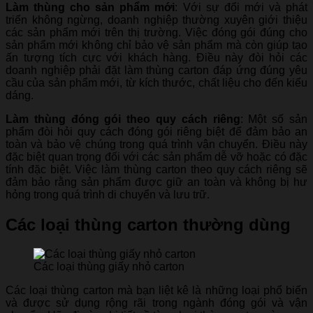
Làm thùng cho sản phẩm mới
: Với sự đổi mới và phát
triển không ngừng, doanh nghiệp thường xuyên giới thiệu
các sản phẩm mới trên thị trường. Việc đóng gói đúng cho
sản phẩm mới không chỉ bảo vệ sản phẩm mà còn giúp tạo
ấn tượng tích cực với khách hàng. Điều này đòi hỏi các
doanh nghiệp phải đặt làm thùng carton đáp ứng đúng yêu
cầu của sản phẩm mới, từ kích thước, chất liệu cho đến kiểu
dáng.
Làm thùng đóng gói theo quy cách riêng
: Một số sản
phẩm đòi hỏi quy cách đóng gói riêng biệt để đảm bảo an
toàn và bảo vệ chúng trong quá trình vận chuyển. Điều này
đặc biệt quan trọng đối với các sản phẩm dễ vỡ hoặc có đặc
tính đặc biệt. Việc làm thùng carton theo quy cách riêng sẽ
đảm bảo rằng sản phẩm được giữ an toàn và không bị hư
hỏng trong quá trình di chuyển và lưu trữ.
Các loại thùng carton thường dùng
Các loại thùng giấy nhỏ carton
Các loại thùng carton mà bạn liệt kê là những loại phổ biến
và được sử dụng rộng rãi trong ngành đóng gói và vận