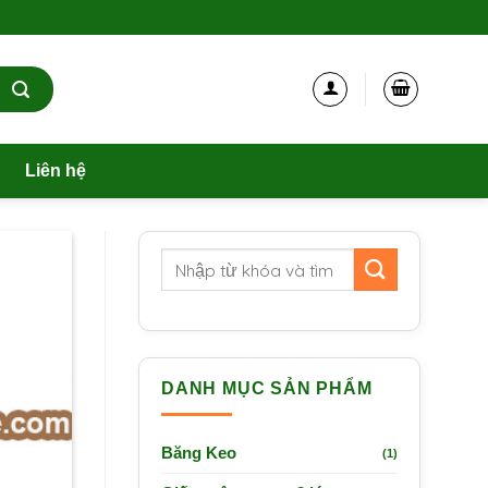
Liên hệ
DANH MỤC SẢN PHẨM
Băng Keo
(1)