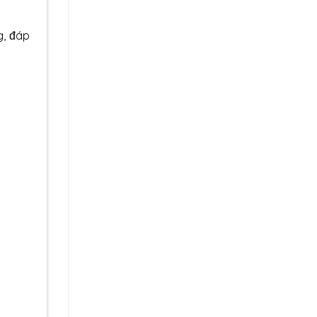
g, đáp