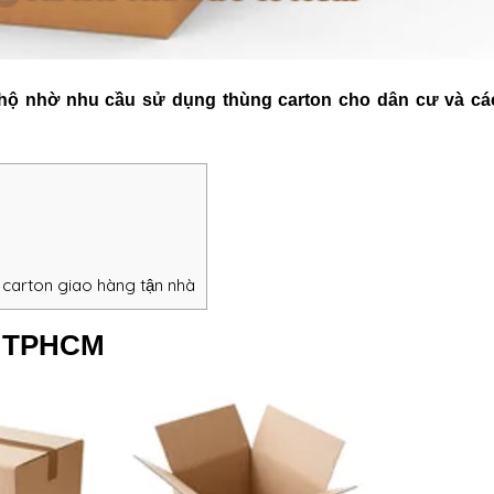
ộ nhờ nhu cầu sử dụng thùng carton cho dân cư và cá
carton giao hàng tận nhà
c TPHCM