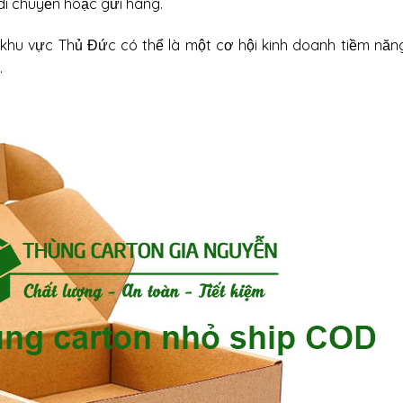
 di chuyển hoặc gửi hàng.
 khu vực Thủ Đức có thể là một cơ hội kinh doanh tiềm năn
.