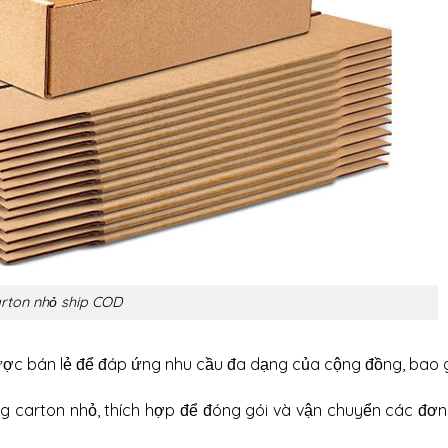
rton nhỏ ship COD
 được bán lẻ để đáp ứng nhu cầu đa dạng của cộng đồng, bao
ùng carton nhỏ, thích hợp để đóng gói và vận chuyển các đơ