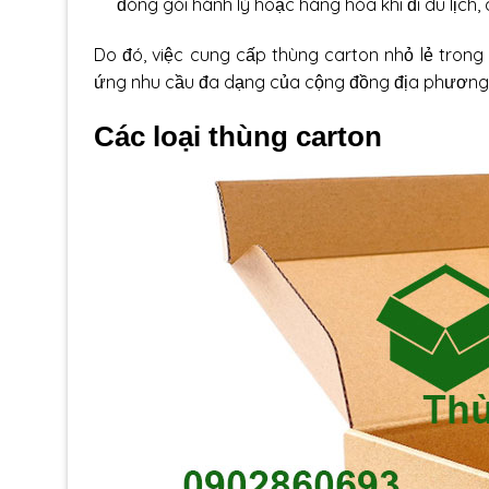
đóng gói
hành lý hoặc hàng hóa khi đi du lịch,
Do đó, việc
cung cấp thùng carton
nhỏ lẻ trong
ứng nhu cầu đa dạng của cộng đồng địa phương
Các loại thùng carton