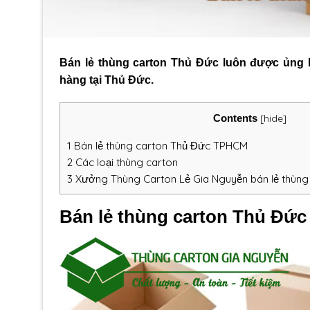
Bán lẻ thùng carton Thủ Đức
luôn được ủng h
hàng tại Thủ Đức.
Contents
[
hide
]
1
Bán lẻ thùng carton Thủ Đức TPHCM
2
Các loại thùng carton
3
Xưởng Thùng Carton Lẻ Gia Nguyễn bán lẻ thùng 
Bán lẻ thùng carton Thủ Đứ