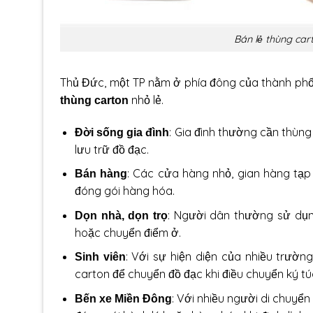
Bán lẻ thùng cart
Thủ Đức, một TP nằm ở phía đông của thành phố 
nhỏ lẻ.
thùng carton
: Gia đình thường cần thùn
Đời sống gia đình
lưu trữ đồ đạc.
: Các cửa hàng nhỏ, gian hàng tạ
Bán hàng
đóng gói hàng hóa.
: Người dân thường sử dụn
Dọn nhà, dọn trọ
hoặc chuyển điểm ở.
: Với sự hiện diện của nhiều trườn
Sinh viên
carton để chuyển đồ đạc khi điều chuyển ký tú
: Với nhiều người di chuyển
Bến xe Miền Đông