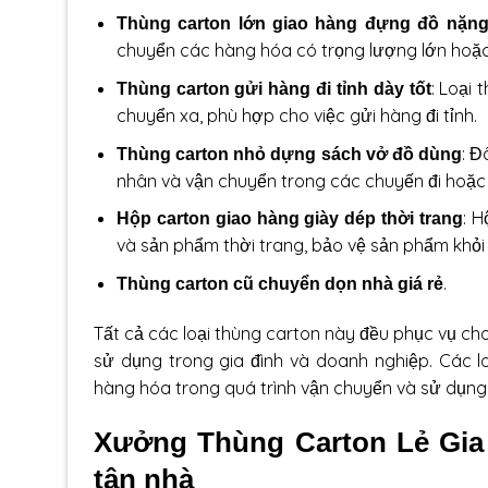
Thùng carton lớn giao hàng đựng đồ nặn
chuyển các hàng hóa có trọng lượng lớn hoặc 
: Loại
Thùng carton gửi hàng
đi tỉnh dày tốt
chuyển xa, phù hợp cho việc gửi hàng đi tỉnh.
: Đ
Thùng carton nhỏ dựng sách vở đồ dùng
nhân và vận chuyển trong các chuyến đi hoặc 
: 
Hộp carton giao hàng
giày dép thời trang
và sản phẩm thời trang, bảo vệ sản phẩm khỏi
.
Thùng carton cũ chuyển dọn nhà giá rẻ
Tất cả các loại thùng carton này đều phục vụ ch
sử dụng trong gia đình và doanh nghiệp. Các l
hàng hóa trong quá trình vận chuyển và sử dụng
Xưởng Thùng Carton Lẻ Gia 
tận nhà