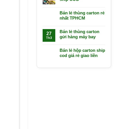
Bán lẻ thùng carton rẻ
nhất TPHCM
Bán lẻ thùng carton
27
gửi hàng máy bay
Th3
Bán lẻ hộp carton ship
cod giá rẻ giao liền