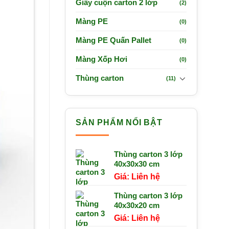
Giấy cuộn carton 2 lớp
(2)
Màng PE
(0)
Màng PE Quấn Pallet
(0)
Màng Xốp Hơi
(0)
Thùng carton
(11)
SẢN PHẨM NỔI BẬT
Thùng carton 3 lớp
40x30x30 cm
Liên hệ
Thùng carton 3 lớp
40x30x20 cm
Liên hệ