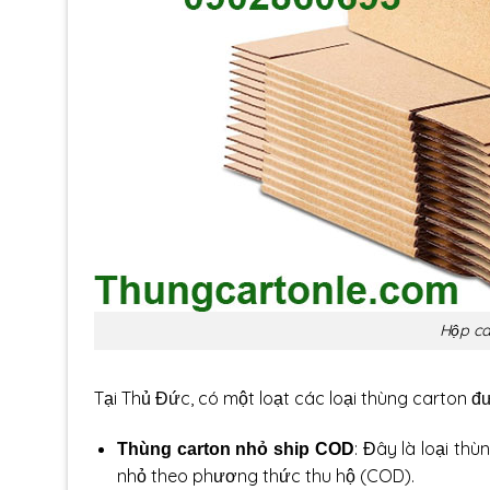
Hộp ca
Tại Thủ Đức, có một loạt các loại thùng carton
: Đây là loại th
Thùng carton nhỏ ship COD
nhỏ theo phương thức thu hộ (COD).