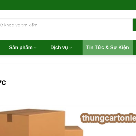
Sản phẩm
Dịch vụ
Tin Tức & Sự Kiện
ức